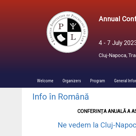
Annual Conf
4 - 7 July 202
Cluj-Napoca, Tr
Welcome
Organizers
Program
General Info
Info în Română
CONFERINȚA ANUALĂ A AS
Ne vedem la Cluj-Napoca, 