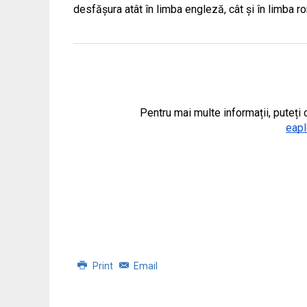
desfășura atât în limba engleză, cât și în limba 
Pentru mai multe informații, puteți 
eap
Print
Email